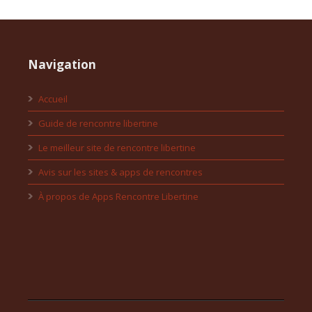
Navigation
Accueil
Guide de rencontre libertine
Le meilleur site de rencontre libertine
Avis sur les sites & apps de rencontres
À propos de Apps Rencontre Libertine