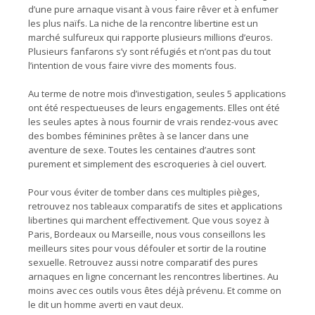
d’une pure arnaque visant à vous faire rêver et à enfumer
les plus naïfs. La niche de la rencontre libertine est un
marché sulfureux qui rapporte plusieurs millions d’euros.
Plusieurs fanfarons s’y sont réfugiés et n’ont pas du tout
l’intention de vous faire vivre des moments fous.
Au terme de notre mois d’investigation, seules 5 applications
ont été respectueuses de leurs engagements. Elles ont été
les seules aptes à nous fournir de vrais rendez-vous avec
des bombes féminines prêtes à se lancer dans une
aventure de sexe. Toutes les centaines d’autres sont
purement et simplement des escroqueries à ciel ouvert.
Pour vous éviter de tomber dans ces multiples pièges,
retrouvez nos tableaux comparatifs de sites et applications
libertines qui marchent effectivement. Que vous soyez à
Paris, Bordeaux ou Marseille, nous vous conseillons les
meilleurs sites pour vous défouler et sortir de la routine
sexuelle. Retrouvez aussi notre comparatif des pures
arnaques en ligne concernant les rencontres libertines. Au
moins avec ces outils vous êtes déjà prévenu. Et comme on
le dit un homme averti en vaut deux.