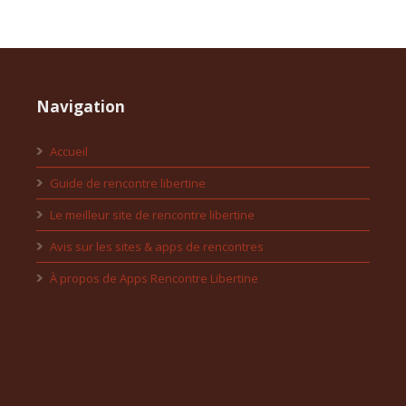
Navigation
Accueil
Guide de rencontre libertine
Le meilleur site de rencontre libertine
Avis sur les sites & apps de rencontres
À propos de Apps Rencontre Libertine