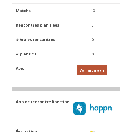
10
3
0
0
Voir mon avis
★
★