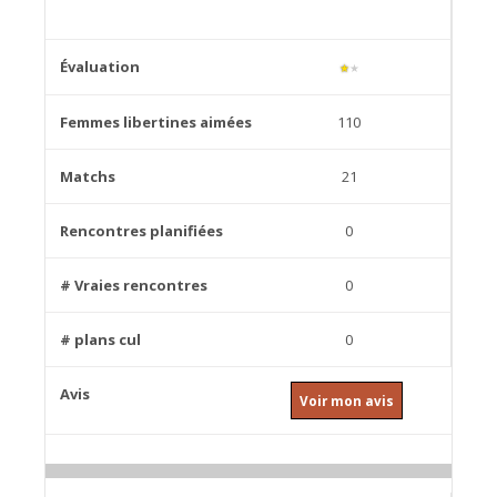
★
★
110
21
0
0
0
Voir mon avis