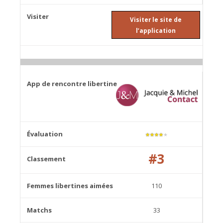
Visiter le site de
l’application
★
★
★
★
★
#3
110
33