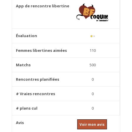
★
★
110
500
0
0
0
Voir mon avis