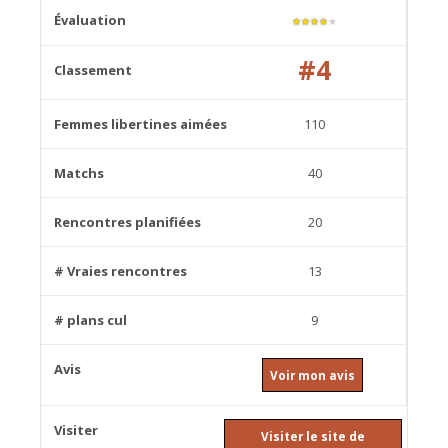
★
★
★
★
★
#4
110
40
20
13
9
Voir mon avis
Visiter le site de