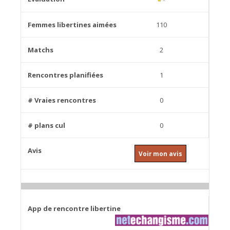
110
2
1
0
0
Voir mon avis