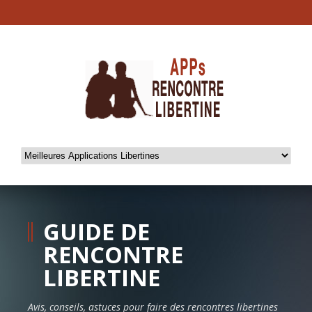
GUIDE DE
RENCONTRE
LIBERTINE
Avis, conseils, astuces pour faire des rencontres libertines