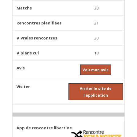
38
21
20
18
Voir mon avis
Visiter le site de
l’application