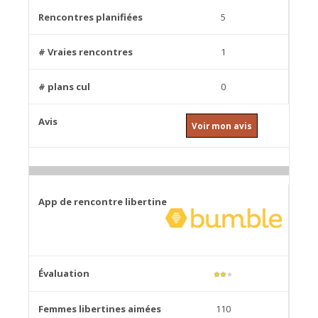
5
1
0
Voir mon avis
★
★
★
110