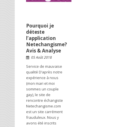
Pourquoi je
déteste
l’application
Netechangisme?
Avis & Analyse
05 Août 2018
Service de mauvaise
qualité D’après notre
expérience à nous
(mon mari et moi
sommes un couple
gay), le site de
rencontre échangiste
Netechangisme.com
est un site carrément
frauduleux. Nous y
avons été inscrits