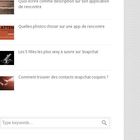
Quoi écrire comme description sur son application
de rencontre
Quelles photos choisir sur une app de rencontre
Les 5 filles les plus sexy à suivre sur Snapchat
Comment trouver des contacts snapchat coquins ?