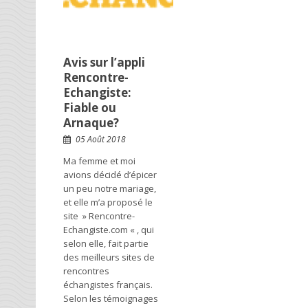
Avis sur l’appli
Rencontre-
Echangiste:
Fiable ou
Arnaque?
05 Août 2018
Ma femme et moi
avions décidé d’épicer
un peu notre mariage,
et elle m’a proposé le
site » Rencontre-
Echangiste.com « , qui
selon elle, fait partie
des meilleurs sites de
rencontres
échangistes français.
Selon les témoignages