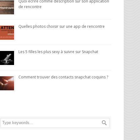
Quoi écrire comme description sur son application
de rencontre
Quelles photos choisir sur une app de rencontre
Les 5 filles les plus sexy à suivre sur Snapchat
Comment trouver des contacts snapchat coquins ?