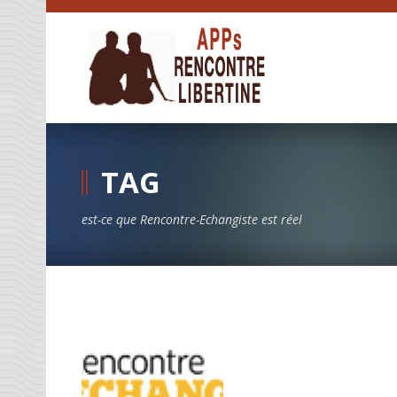
TAG
est-ce que Rencontre-Echangiste est réel