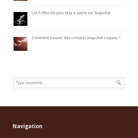
Les 5 filles les plus sexy à suivre sur Snapchat
Comment trouver des contacts snapchat coquins ?
Navigation