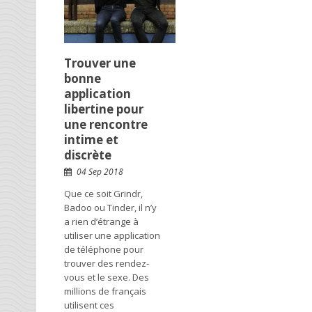
Trouver une
bonne
application
libertine pour
une rencontre
intime et
discrète
04 Sep 2018
Que ce soit Grindr,
Badoo ou Tinder, il n’y
a rien d’étrange à
utiliser une application
de téléphone pour
trouver des rendez-
vous et le sexe. Des
millions de français
utilisent ces