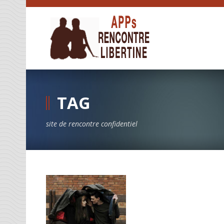
TAG
site de rencontre confidentiel