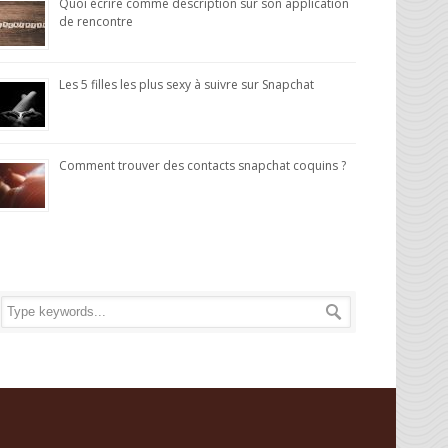
Quoi écrire comme description sur son application
de rencontre
Les 5 filles les plus sexy à suivre sur Snapchat
Comment trouver des contacts snapchat coquins ?