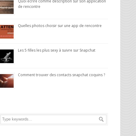
Quoi écrire comme description sur son application
de rencontre
Quelles photos choisir sur une app de rencontre
Les 5 filles les plus sexy à suivre sur Snapchat
Comment trouver des contacts snapchat coquins ?