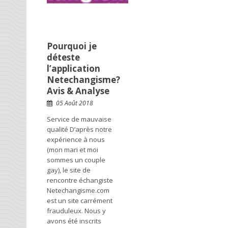
Pourquoi je
déteste
l’application
Netechangisme?
Avis & Analyse
05 Août 2018
Service de mauvaise
qualité D’après notre
expérience à nous
(mon mari et moi
sommes un couple
gay), le site de
rencontre échangiste
Netechangisme.com
est un site carrément
frauduleux. Nous y
avons été inscrits