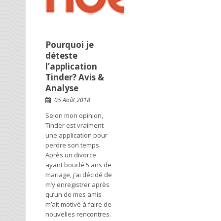
Pourquoi je
déteste
l’application
Tinder? Avis &
Analyse
05 Août 2018
Selon mon opinion,
Tinder est vraiment
une application pour
perdre son temps.
Après un divorce
ayant bouclé 5 ans de
mariage, j’ai décidé de
m’y enregistrer après
qu’un de mes amis
m’ait motivé à faire de
nouvelles rencontres.