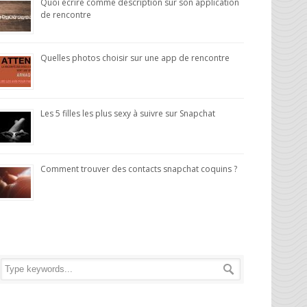
Quoi écrire comme description sur son application
de rencontre
Quelles photos choisir sur une app de rencontre
Les 5 filles les plus sexy à suivre sur Snapchat
Comment trouver des contacts snapchat coquins ?