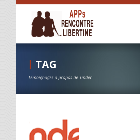
TAG
témoignages à propos de Tinder