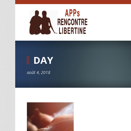
DAY
août 4, 2018