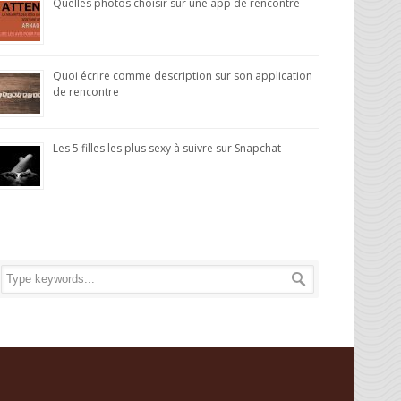
Quelles photos choisir sur une app de rencontre
Quoi écrire comme description sur son application
de rencontre
Les 5 filles les plus sexy à suivre sur Snapchat