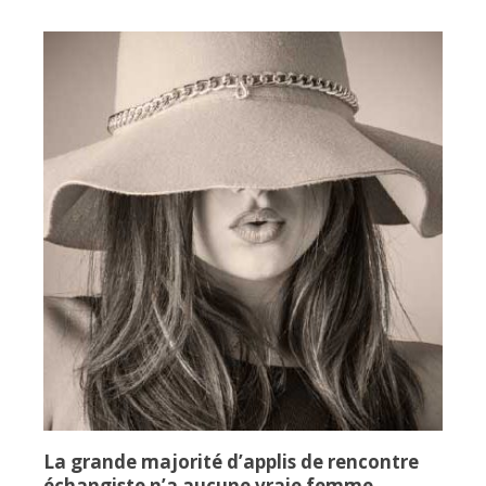
La grande majorité d’applis de rencontre
échangiste n’a aucune vraie femme