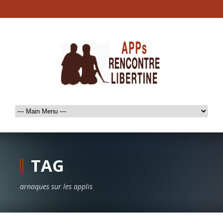
TAG
arnaques sur les applis