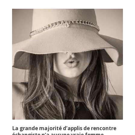
La grande majorité d’applis de rencontre
échangiste n’a aucune vraie femme