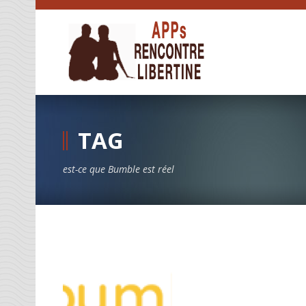
TAG
est-ce que Bumble est réel