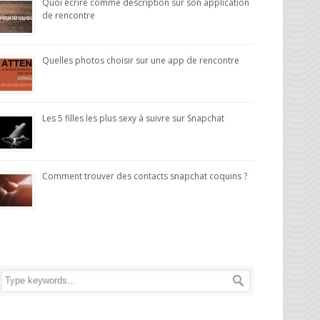
Quoi écrire comme description sur son application
de rencontre
Quelles photos choisir sur une app de rencontre
Les 5 filles les plus sexy à suivre sur Snapchat
Comment trouver des contacts snapchat coquins ?