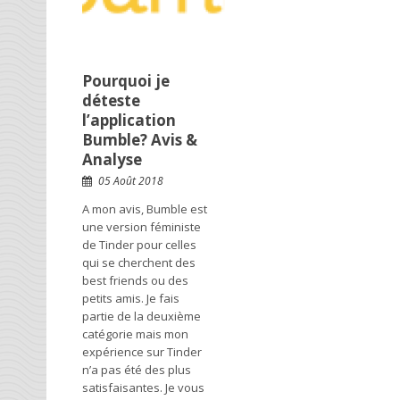
Pourquoi je
déteste
l’application
Bumble? Avis &
Analyse
05 Août 2018
A mon avis, Bumble est
une version féministe
de Tinder pour celles
qui se cherchent des
best friends ou des
petits amis. Je fais
partie de la deuxième
catégorie mais mon
expérience sur Tinder
n’a pas été des plus
satisfaisantes. Je vous