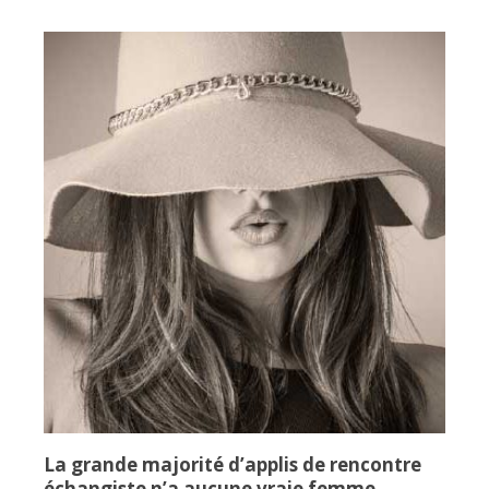
La grande majorité d’applis de rencontre
échangiste n’a aucune vraie femme