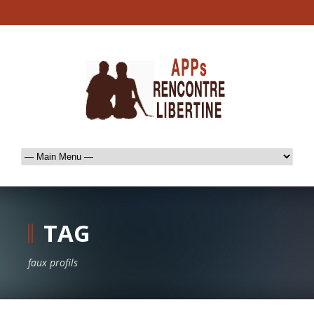
TAG
faux profils