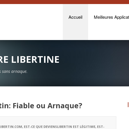
Accueil
Meilleures Applicat
E LIBERTINE
es sans arnaque.
rtin: Fiable ou Arnaque?
LIBERTIN.COM
,
EST-CE QUE DEVIENSLIBERTIN EST LÉGITIME
,
EST-