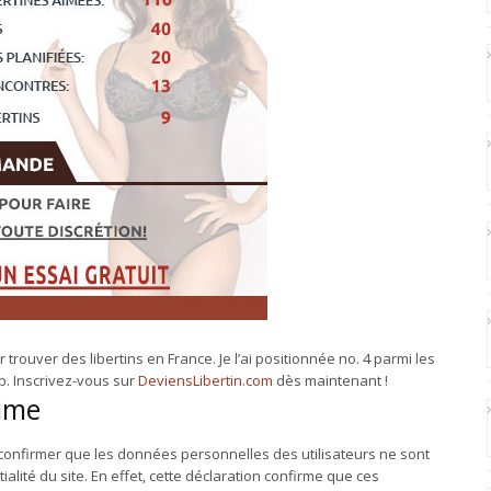
 trouver des libertins en France. Je l’ai positionnée no. 4 parmi les
b. Inscrivez-vous sur
DeviensLibertin.com
dès maintenant !
time
peux confirmer que les données personnelles des utilisateurs ne sont
ialité du site. En effet, cette déclaration confirme que ces