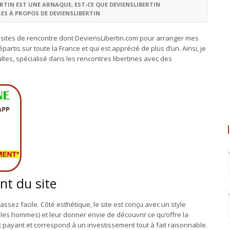
ERTIN EST UNE ARNAQUE
,
EST-CE QUE DEVIENSLIBERTIN
S À PROPOS DE DEVIENSLIBERTIN
rs sites de rencontre dont DeviensLibertin.com pour arranger mes
épartis sur toute la France et qui est apprécié de plus d’un. Ainsi, je
ltes, spécialisé dans les rencontres libertines avec des
nt du site
e assez facile. Côté esthétique, le site est conçu avec un style
t les hommes) et leur donner envie de découvrir ce qu’offre la
t payant et correspond à un investissement tout à fait raisonnable.