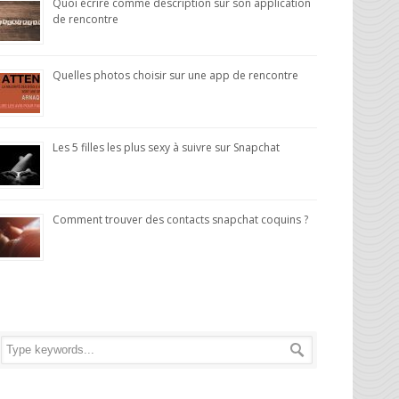
Quoi écrire comme description sur son application
de rencontre
Quelles photos choisir sur une app de rencontre
Les 5 filles les plus sexy à suivre sur Snapchat
Comment trouver des contacts snapchat coquins ?