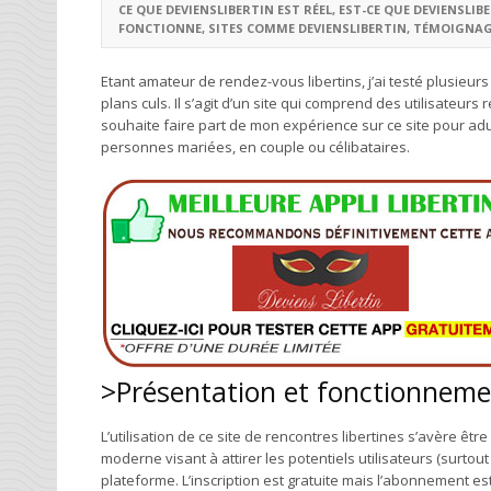
CE QUE DEVIENSLIBERTIN EST RÉEL
,
EST-CE QUE DEVIENSLIB
FONCTIONNE
,
SITES COMME DEVIENSLIBERTIN
,
TÉMOIGNAGE
Etant amateur de rendez-vous libertins, j’ai testé plusieu
plans culs. Il s’agit d’un site qui comprend des utilisateurs r
souhaite faire part de mon expérience sur ce site pour adu
personnes mariées, en couple ou célibataires.
>Présentation et fonctionneme
L’utilisation de ce site de rencontres libertines s’avère êtr
moderne visant à attirer les potentiels utilisateurs (surtou
plateforme. L’inscription est gratuite mais l’abonnement es