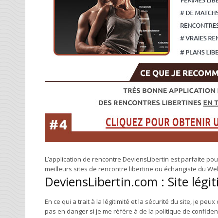
L’application de rencontre DeviensLibertin est parfaite pour
meilleurs sites de rencontre libertine ou échangiste du We
DeviensLibertin.com : Site légi
En ce qui a trait à la légitimité et la sécurité du site, je 
pas en danger si je me réfère à de la politique de confident