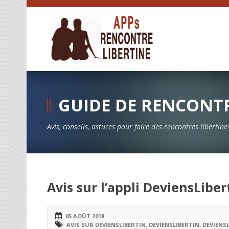
GUIDE DE RENCONTR
Avis, conseils, astuces pour faire des rencontres libertin
Avis sur l’appli DeviensLibe
05 AOÛT 2018
AVIS SUR DEVIENSLIBERTIN
,
DEVIENSLIBERTIN
,
DEVIENS