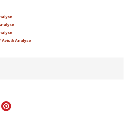
nalyse
Analyse
nalyse
 Avis & Analyse